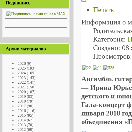
Подпишись
Печать
Информация о м
Родительска
Категория:
П
Создано: 08 
Архив материалов
Просмотров:
2026
(9)
2025
(193)
2024
(165)
Ансамбль гита
2023
(143)
2022
(147)
— Ирина Юрьев
2021
(150)
2020
(107)
детского и юно
2019
(83)
2018
(79)
Гала-концерт ф
2017
(90)
2016
(116)
января 2018 го
2015
(95)
объединения «Пр
2014
(67)
2013
(70)
2012
(69)