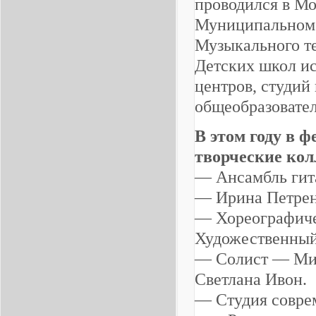
проводился в Мо
Муниципальном 
Музыкального т
Детских школ ис
центров, студий
общеобразовател
В этом году в 
творческие кол
— Ансамбль гит
— Ирина Петре
— Хореографиче
Художественный
— Солист — Мих
Светлана Ивон.
— Студия совре