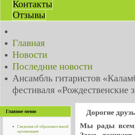
Контакты
Отзывы
Главная
Новости
Последние новости
Ансамбль гитаристов «Калам
фестиваля «Рождественские 
Дорогие друз
Главное меню
Мы рады всем, 
Сведения об образовательной
организации
Здесь танцуют