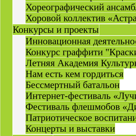
Хореографический ансамб
Хоровой коллектив «Астр
Конкурсы и проекты
Инновационная деятельн
Конкурс граффити "Краск
Летняя Академия Культу
Нам есть кем гордиться
Бессмертный батальон
Интернет-фестиваль «Луч
Фестиваль флешмобов «Д
Патриотическое воспитан
Концерты и выставки