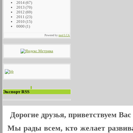
2014
(67)
2013
(70)
2012
(69)
2011
(23)
2010
(15)
0000
(1)
Powered by
mod LCA
Экспорт RSS
Дорогие друзья, приветствуем Ва
Мы рады всем, кто желает развива