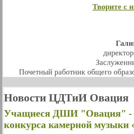
Творите с 
Гали
директо
Заслуженны
Почетный работник общего образ
Новости ЦДТиИ Овация
Учащиеся ДШИ "Овация" - 
конкурса камерной музыки 