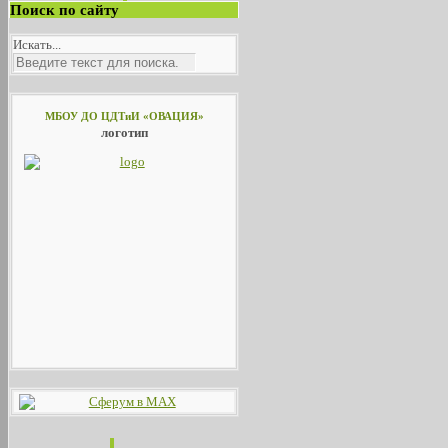
Поиск по сайту
Искать...
МБОУ ДО ЦДТиИ «ОВАЦИЯ»
логотип