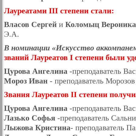
Лауреатами III степени стали:
Власов Сергей
и
Коломыц Вероник
Э.А.
В номинации «Искусство аккомпан
званий Лауреатов I степени были уд
Цурова Ангелина
-преподаватель Вас
Мороз Иван
- преподаватель Морозов
Звания Лауреатов II степени получи
Цурова Ангелина
-преподаватель Вас
Лазько Софья
-преподаватель Сальни
Лыжова Кристина
- преподаватель Па