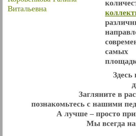
количе
коллект
разли
направл
совреме
самых 
площадк
Здесь
Загляните в ра
познакомьтесь с нашими пед
А лучше – просто при
Мы всегда н