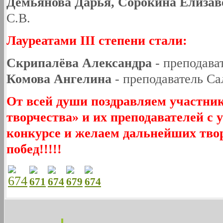
Демьянова Дарья, Сорокина Елизав
С.В.
Лауреатами III степени стали:
Скрипалёва Александра
- преподава
Комова Ангелина
- преподаватель Са
От всей души поздравляем участни
творчества»
и их преподавателей с
конкурсе и желаем дальнейших тво
побед!!!!!