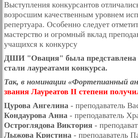
Выступления конкурсантов отличалис
возросшим качественным уровнем исп
репертуара. Особенно следует отмети
мастерство и огромный вклад препода
учащихся к конкурсу
ДШИ "Овация" была представлена 1
стали лауреатами конкурса.
Так, в номинации «Фортепианный а
звания Лауреатов II степени получи
Цурова Ангелина
- преподаватель Ва
Кондаурова Анна
- преподаватель Хр
Остроглядова Виктория
- преподават
Лыжова Кристина
- преподаватель П