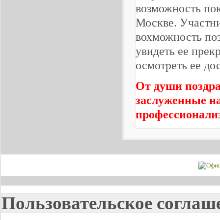
возможность пок
Москве. Участн
вохможность поз
увидеть ее прек
осмотреть ее до
От души поздра
заслуженные на
профессионали
Пользовательское соглаш