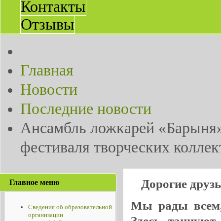
Контакты
Отзывы
Главная
Новости
Последние новости
Ансамбль ложкарей «Барыня
фестиваля творческих коллек
Дорогие друз
Главное меню
Мы рады всем, 
Сведения об образовательной
организации
Здесь танцуют