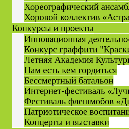
Хореографический ансамб
Хоровой коллектив «Астр
Конкурсы и проекты
Инновационная деятельн
Конкурс граффити "Краск
Летняя Академия Культу
Нам есть кем гордиться
Бессмертный батальон
Интернет-фестиваль «Луч
Фестиваль флешмобов «Д
Патриотическое воспитан
Концерты и выставки