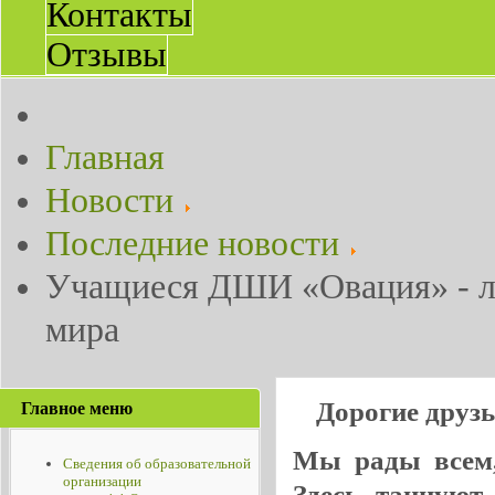
Контакты
Отзывы
Главная
Новости
Последние новости
Учащиеся ДШИ «Овация» - ла
мира
Дорогие друз
Главное меню
Мы рады всем, 
Сведения об образовательной
организации
Здесь танцуют