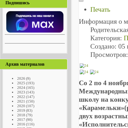
Подпишись
Печать
Информация о м
Родительска
Категория:
П
Создано: 05
Просмотров:
Архив материалов
2026
(9)
Со 2 по 4 нояб
2025
(193)
2024
(165)
Международный
2023
(143)
2022
(147)
школу на конк
2021
(150)
2020
(107)
«Карамельки»
(
2019
(83)
двух возрастны
2018
(79)
2017
(90)
«Исполнительск
2016
(116)