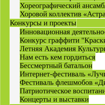
Хореографический ансамб
Хоровой коллектив «Астр
Конкурсы и проекты
Инновационная деятельн
Конкурс граффити "Краск
Летняя Академия Культу
Нам есть кем гордиться
Бессмертный батальон
Интернет-фестиваль «Луч
Фестиваль флешмобов «Д
Патриотическое воспитан
Концерты и выставки