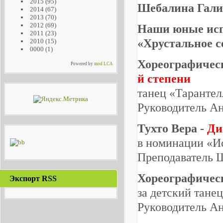
2015
(95)
Шебалина Гали
2014
(67)
2013
(70)
2012
(69)
Наши юные исп
2011
(23)
«Хрустальное с
2010
(15)
0000
(1)
Хореографичес
Powered by
mod LCA
й степени
танец «Тарантел
Руководитель Ан
Тухто Вера -
Ди
в номинации «И
Преподаватель 
Хореографичес
Экспорт RSS
за детский тане
Руководитель Ан