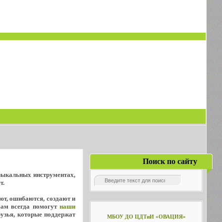
Поиск по сайту
узыкальных инструментах,
т.
уют, ошибаются, создают и
Вам всегда помогут
наши
рузья, которые поддержат
МБОУ ДО ЦДТиИ «ОВАЦИЯ»