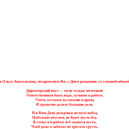
 Ольга Анатольевна, поздравляем Вас с Днем рождения, со славной юбиле
Директорский пост — он не только почетный.
Ответственным быть надо, лучшим в работе,
Уметь отстоять коллектив и права
И грамотно делать большие дела.
И в Ваш День рожденья желаем побед,
Побольше веселья, не будет пусть бед.
В семье и в работе всё ладится пусть,
Чтоб даже в заботах не трогала грусть.