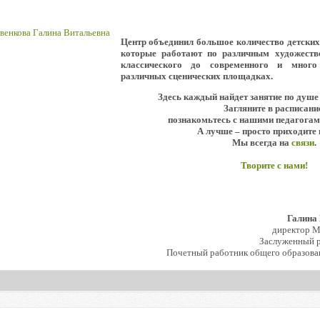
Центр объединил большое количество детски
которые работают по различным художеств
классического до современного и мног
различных сценических площадках.
Здесь каждый найдет занятие по душе
Загляните в расписани
познакомьтесь с нашими педагогам
А лучше – просто приходите 
Мы всегда на
связи
.
Творите с нами!
Галина
директор 
Заслуженный р
Почетный работник общего образова