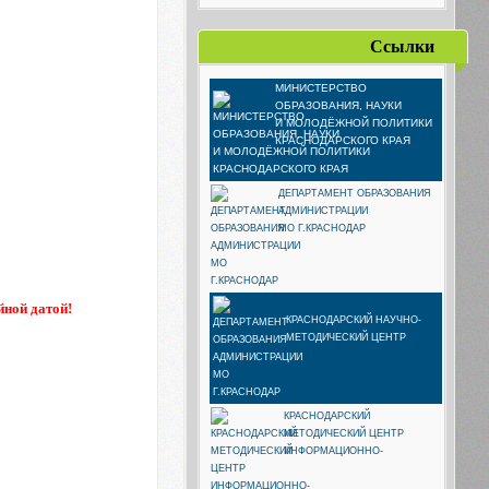
Ссылки
МИНИСТЕРСТВО
ОБРАЗОВАНИЯ, НАУКИ
И МОЛОДЁЖНОЙ ПОЛИТИКИ
КРАСНОДАРСКОГО КРАЯ
ДЕПАРТАМЕНТ ОБРАЗОВАНИЯ
АДМИНИСТРАЦИИ
МО Г.КРАСНОДАР
йной датой!
КРАСНОДАРСКИЙ НАУЧНО-
МЕТОДИЧЕСКИЙ ЦЕНТР
КРАСНОДАРСКИЙ
МЕТОДИЧЕСКИЙ ЦЕНТР
ИНФОРМАЦИОННО-