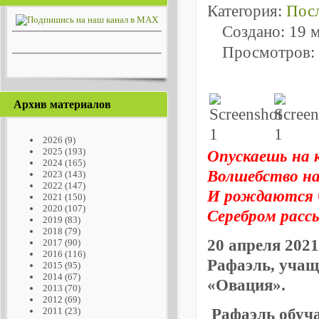
Категория:
Посл
Создано: 19 
Просмотров:
Архив материалов
2026
(9)
2025
(193)
Опускаешь на 
2024
(165)
Волшебство на
2023
(143)
2022
(147)
И рождаются ч
2021
(150)
2020
(107)
Серебром рассы
2019
(83)
2018
(79)
20 апреля 2021
2017
(90)
2016
(116)
Рафаэль, учащ
2015
(95)
2014
(67)
«Овация».
2013
(70)
2012
(69)
Рафаэль обучае
2011
(23)