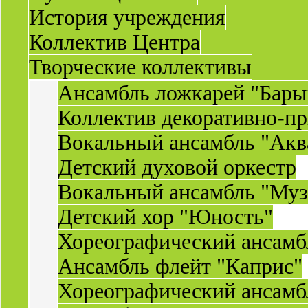
История учреждения
Коллектив Центра
Творческие коллективы
Ансамбль ложкарей "Бары
Коллектив декоративно-пр
Вокальный ансамбль "Акв
Детский духовой оркестр
Вокальный ансамбль "Муз
Детский хор "Юность"
Хореографический ансамб
Ансамбль флейт "Каприс"
Хореографический ансамбл