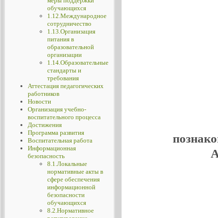
меры поддержки
обучающихся
1.12.Международное
сотрудничество
1.13.Организация
питания в
образовательной
организации
1.14.Образовательные
стандарты и
требования
Аттестация педагогических
работников
Новости
Организация учебно-
воспитательного процесса
Достижения
Программа развития
познако
Воспитательная работа
Информационная
А
безопасность
8.1.Локальные
нормативные акты в
сфере обеспечения
информационной
безопасности
обучающихся
8.2.Нормативное