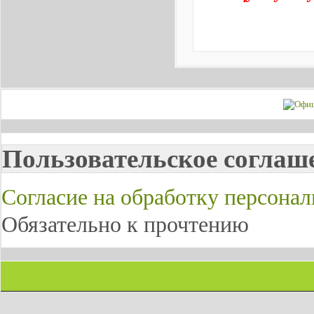
Пользовательское соглаш
Согласие на обработку персона
Обязательно к прочтению