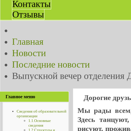
Контакты
Отзывы
Главная
Новости
Последние новости
Выпускной вечер отделения 
Дорогие друз
Главное меню
Мы рады всем, 
Сведения об образовательной
организации
Здесь танцуют
1.1.Основные
сведения
рисуют, прожив
1.2.Структура и