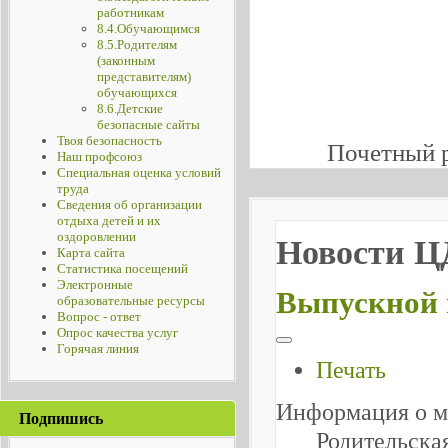
работникам
8.4.Обучающимся
8.5.Родителям
(законным
представителям)
обучающихся
8.6.Детские
безопасные сайты
Твоя безопасность
Почетный 
Наш профсоюз
Специальная оценка условий
труда
Сведения об организации
отдыха детей и их
оздоровлении
Новости 
Карта сайта
Статистика посещений
Электронные
Выпускной 
образовательные ресурсы
Вопрос - ответ
Опрос качества услуг
Горячая линия
Печать
Информация о м
Подпишись
Родительска