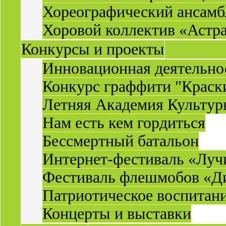
Хореографический ансамб
Хоровой коллектив «Астр
Конкурсы и проекты
Инновационная деятельн
Конкурс граффити "Краск
Летняя Академия Культу
Нам есть кем гордиться
Бессмертный батальон
Интернет-фестиваль «Луч
Фестиваль флешмобов «Д
Патриотическое воспитан
Концерты и выставки