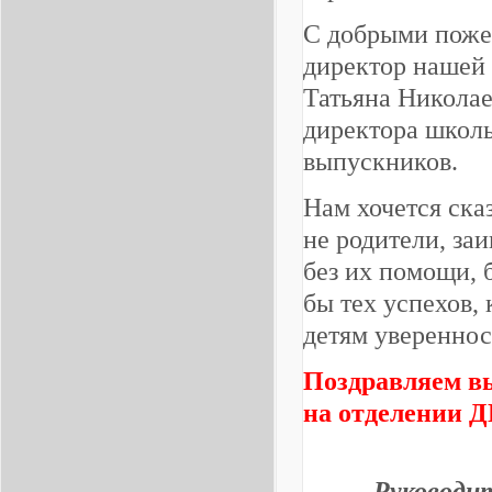
С добрыми поже
директор нашей 
Татьяна Николае
директора школ
выпускников.
Нам хочется ска
не родители, заи
без их помощи, 
бы тех успехов,
детям увереннос
Поздравляем вы
на отделении 
Руководи