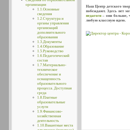
организации
Наш Центр детского творч
1.1.Основные
побеждают. Здесь нет м
сведения
педагоги
– они больше, ч
1.2.Структура и
любую классную идею.
органы управления
организаций
дополнительного
образования
1.3.Документы
1.4.Образование
1.5.Руководство
1.6.Педагогический
состав
1.7.Материально-
техническое
обеспечение и
оснащенность
образовательного
процесса. Доступная
среда
1.8.Платные
образовательные
услуги
1.9.Финансово-
хозяйственная
деятельность
1.10.Вакантные места
для приема (перевода)