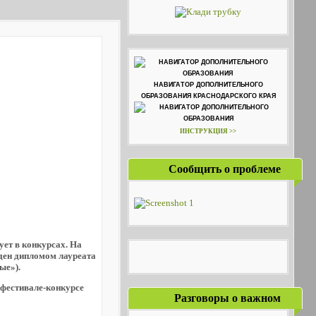
НАВИГАТОР ДОПОЛНИТЕЛЬНОГО
ОБРАЗОВАНИЯ КРАСНОДАРСКОГО КРАЯ
ИНСТРУКЦИЯ >>
Сообщить о проблеме
ет в конкурсах. На
ден дипломом лауреата
ые»).
 фестивале-конкурсе
Разговоры о важном