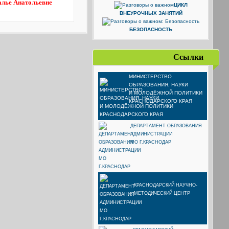
алье Анатольевне
ЦИКЛ
ВНЕУРОЧНЫХ ЗАНЯТИЙ
БЕЗОПАСНОСТЬ
Ссылки
МИНИСТЕРСТВО
ОБРАЗОВАНИЯ, НАУКИ
И МОЛОДЁЖНОЙ ПОЛИТИКИ
КРАСНОДАРСКОГО КРАЯ
ДЕПАРТАМЕНТ ОБРАЗОВАНИЯ
АДМИНИСТРАЦИИ
МО Г.КРАСНОДАР
КРАСНОДАРСКИЙ НАУЧНО-
МЕТОДИЧЕСКИЙ ЦЕНТР