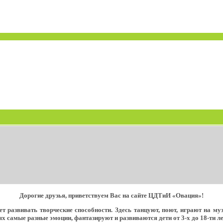
Дорогие друзья, приветствуем Вас на сайте ЦДТиИ «Овация»!
т развивать творческие способности. Здесь танцуют, поют, играют на м
х самые разные эмоции, фантазируют и развиваются дети от 3-х до 18-ти ле