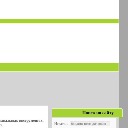
Поиск по сайту
узыкальных инструментах,
Искать...
т.