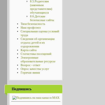
8.5.Родителям
(законным
представителям)
обучающихся
8.6.Детские
безопасные сайты
Твоя безопасность
Наш профсоюз
Специальная оценка условий
труда
Сведения об организации
отдыха детей и их
оздоровлении
Карта сайта
Статистика посещений
Электронные
образовательные ресурсы
Вопрос - ответ
Опрос качества услуг
Горячая линия
Подпишись