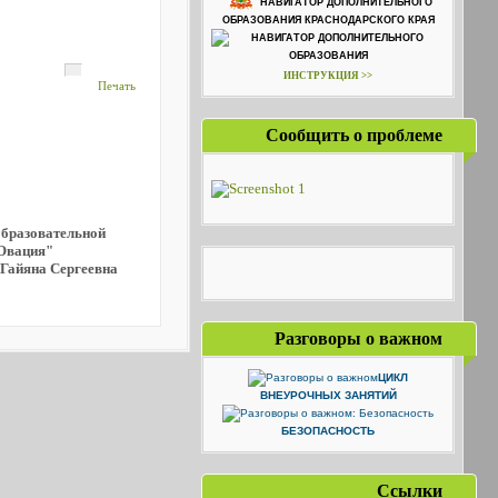
НАВИГАТОР ДОПОЛНИТЕЛЬНОГО
ОБРАЗОВАНИЯ КРАСНОДАРСКОГО КРАЯ
ИНСТРУКЦИЯ >>
Печать
Сообщить о проблеме
образовательной
Овация"
 Гайяна Сергеевна
Разговоры о важном
ЦИКЛ
ВНЕУРОЧНЫХ ЗАНЯТИЙ
БЕЗОПАСНОСТЬ
Ссылки