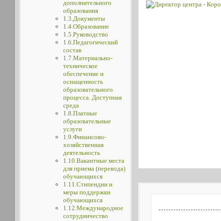
дополнительного
образования
1.3.Документы
1.4.Образование
1.5.Руководство
1.6.Педагогический
состав
1.7.Материально-
техническое
обеспечение и
оснащенность
образовательного
процесса. Доступная
среда
1.8.Платные
образовательные
услуги
1.9.Финансово-
хозяйственная
деятельность
1.10.Вакантные места
для приема (перевода)
обучающихся
1.11.Стипендии и
меры поддержки
обучающихся
1.12.Международное
сотрудничество