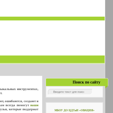
Поиск по сайту
узыкальных инструментах,
т.
уют, ошибаются, создают и
Вам всегда помогут
наши
рузья, которые поддержат
МБОУ ДО ЦДТиИ «ОВАЦИЯ»