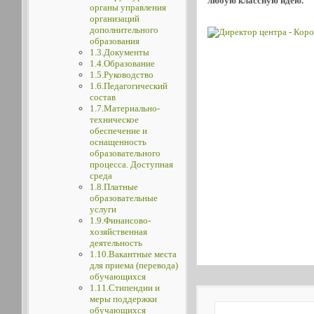
любую классную идею.
органы управления
организаций
дополнительного
образования
1.3.Документы
1.4.Образование
1.5.Руководство
1.6.Педагогический
состав
1.7.Материально-
техническое
обеспечение и
оснащенность
образовательного
процесса. Доступная
среда
1.8.Платные
образовательные
услуги
1.9.Финансово-
хозяйственная
деятельность
1.10.Вакантные места
для приема (перевода)
обучающихся
1.11.Стипендии и
меры поддержки
обучающихся