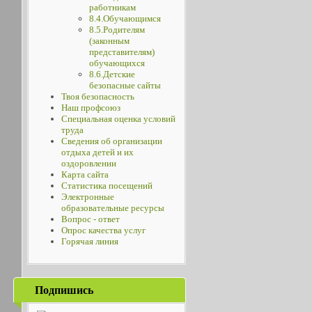
работникам
8.4.Обучающимся
8.5.Родителям
(законным
представителям)
обучающихся
8.6.Детские
безопасные сайты
Твоя безопасность
Наш профсоюз
Специальная оценка условий
труда
Сведения об организации
отдыха детей и их
оздоровлении
Карта сайта
Статистика посещений
Электронные
образовательные ресурсы
Вопрос - ответ
Опрос качества услуг
Горячая линия
Подпишись