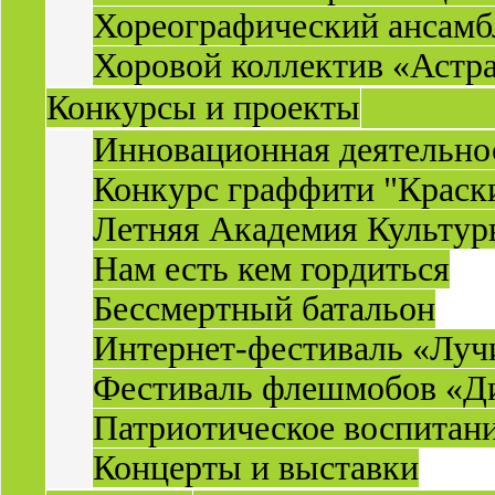
Хореографический ансамб
Хоровой коллектив «Астр
Конкурсы и проекты
Инновационная деятельн
Конкурс граффити "Краск
Летняя Академия Культу
Нам есть кем гордиться
Бессмертный батальон
Интернет-фестиваль «Луч
Фестиваль флешмобов «Д
Патриотическое воспитан
Концерты и выставки