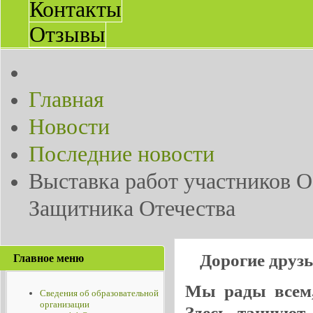
Контакты
Отзывы
Главная
Новости
Последние новости
Выставка работ участников 
Защитника Отечества
Дорогие друз
Главное меню
Мы рады всем, 
Сведения об образовательной
организации
Здесь танцуют