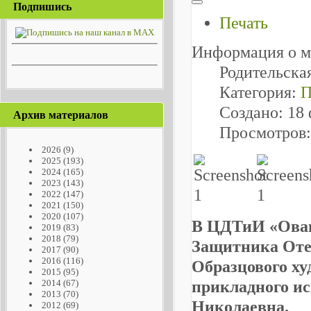
Подпишись
Печать
Информация о м
Родительска
Категория:
П
Создано: 18
Архив материалов
Просмотров:
2026
(9)
2025
(193)
2024
(165)
2023
(143)
2022
(147)
2021
(150)
2020
(107)
В ЦДТиИ «Овац
2019
(83)
2018
(79)
Защитника Оте
2017
(90)
2016
(116)
Образцового ху
2015
(95)
прикладного ис
2014
(67)
2013
(70)
Николаевна.
2012
(69)