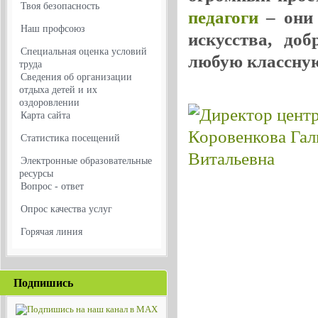
Твоя безопасность
педагоги
– они 
Наш профсоюз
искусства, до
Специальная оценка условий
любую классную
труда
Сведения об организации
отдыха детей и их
оздоровлении
Карта сайта
Статистика посещений
Электронные образовательные
ресурсы
Вопрос - ответ
Опрос качества услуг
Горячая линия
Подпишись