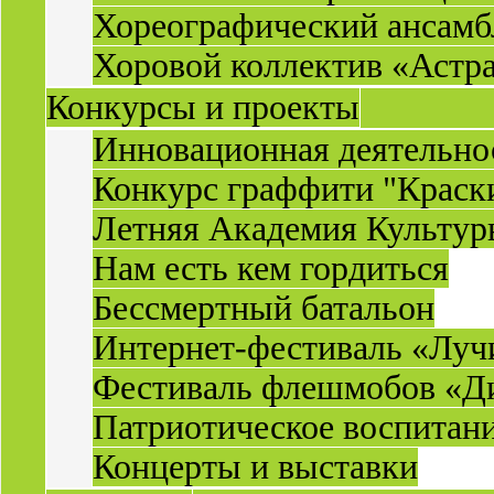
Хореографический ансамб
Хоровой коллектив «Астр
Конкурсы и проекты
Инновационная деятельн
Конкурс граффити "Краск
Летняя Академия Культу
Нам есть кем гордиться
Бессмертный батальон
Интернет-фестиваль «Луч
Фестиваль флешмобов «Д
Патриотическое воспитан
Концерты и выставки