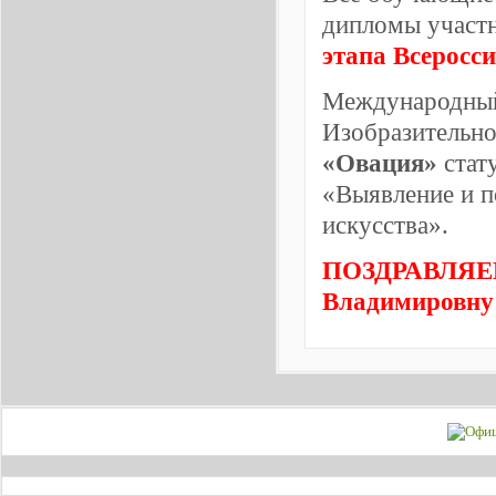
дипломы участ
этапа Всеросс
Международный 
Изобразительно
«Овация»
ста
«Выявление и п
искусства».
ПОЗДРАВЛЯЕМ
Владимировну