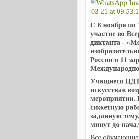
С 8 ноября по
участие во Вс
диктанта - «М
изобразительн
России и 11 за
Международно
Учащиеся ЦДТи
искусствав воз
мероприятии. 
сюжетную рабо
заданную тему,
минут до нача
Все обучающиес