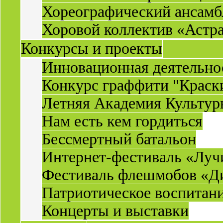
Хореографический ансамб
Хоровой коллектив «Астр
Конкурсы и проекты
Инновационная деятельн
Конкурс граффити "Краск
Летняя Академия Культу
Нам есть кем гордиться
Бессмертный батальон
Интернет-фестиваль «Луч
Фестиваль флешмобов «Д
Патриотическое воспитан
Концерты и выставки