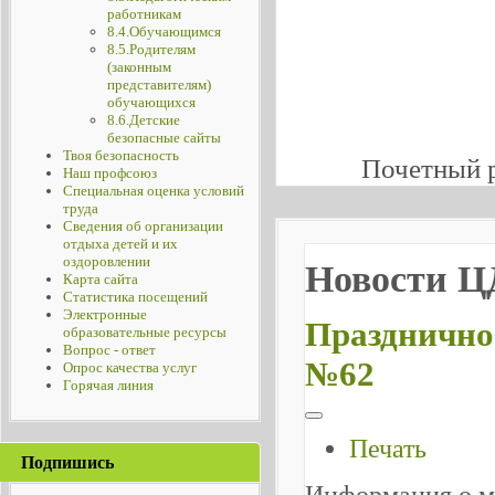
работникам
8.4.Обучающимся
8.5.Родителям
(законным
представителям)
обучающихся
8.6.Детские
безопасные сайты
Твоя безопасность
Почетный 
Наш профсоюз
Специальная оценка условий
труда
Сведения об организации
отдыха детей и их
оздоровлении
Новости 
Карта сайта
Статистика посещений
Электронные
Празднично
образовательные ресурсы
Вопрос - ответ
№62
Опрос качества услуг
Горячая линия
Печать
Подпишись
Информация о м