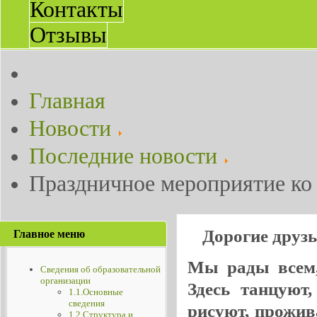
Контакты
Отзывы
Главная
Новости
Последние новости
Праздничное мероприятие к
Дорогие друз
Главное меню
Мы рады всем, 
Сведения об образовательной
организации
Здесь танцуют
1.1.Основные
сведения
рисуют, прожив
1.2.Структура и