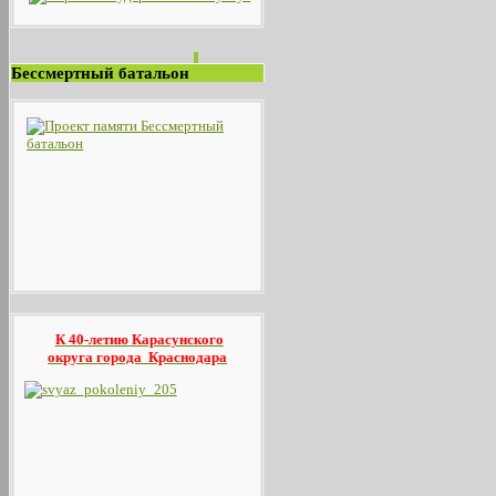
Бессмертный батальон
К 40-летию Карасунского
округа
города Краснодара