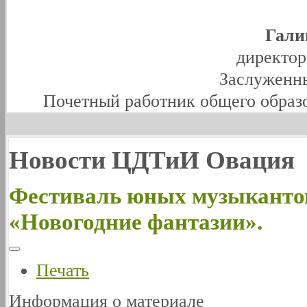
Гали
директо
Заслуженны
Почетный работник общего образ
Новости ЦДТиИ Овация
Фестиваль юных музыканто
«Новогодние фантазии».
Печать
Информация о материале