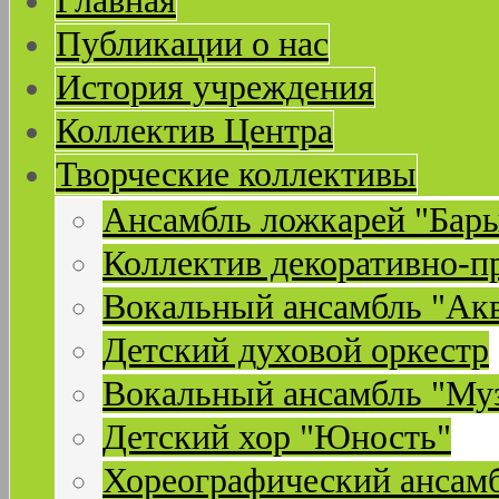
Главная
Публикации о нас
История учреждения
Коллектив Центра
Творческие коллективы
Ансамбль ложкарей "Бар
Коллектив декоративно-п
Вокальный ансамбль "Ак
Детский духовой оркестр
Вокальный ансамбль "Му
Детский хор "Юность"
Хореографический ансамб