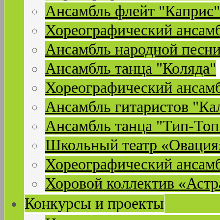
Ансамбль флейт "Каприс"
Хореографический ансамб
Ансамбль народной песни
Ансамбль танца "Коляда"
Хореографический ансамб
Ансамбль гитаристов "Ка
Ансамбль танца "Тип-Топ
Школьный театр «Овация
Хореографический ансам
Хоровой коллектив «Астр
Конкурсы и проекты