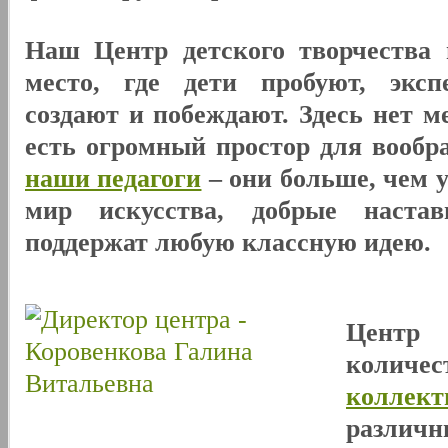
Наш Центр детского творчества 
место, где дети пробуют, эксп
создают и побеждают. Здесь нет м
есть огромный простор для вообр
наши педагоги
– они больше, чем 
мир искусства, добрые наста
поддержат любую классную идею.
Центр
количе
коллект
разли