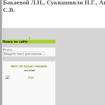
Бакаевой Л.Н., Сукиашвили Н.Г., А
С.В.
Поиск по сайту
Искать...
МБОУ ДО ЦДТиИ «ОВАЦИЯ»
логотип