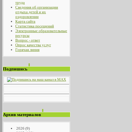
труда
Сведения об организации
отдыха детей и их
оздоровлении
Карта сайта
Статистика посещений
Электронные образовательные
ресурсы
Вопрос - ответ
Опрос качества услуг
Горячая линия
Подпишись
Архив материалов
2026
(9)