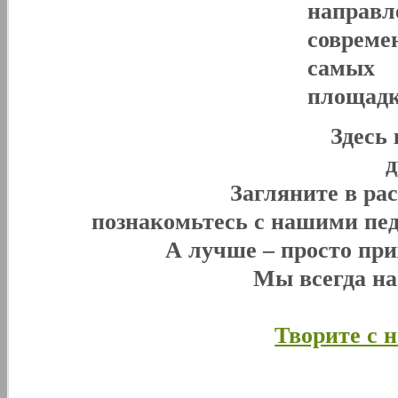
направл
совреме
самых 
площадк
Здесь
Загляните в ра
познакомьтесь с нашими пед
А лучше – просто при
Мы всегда н
Творите с 