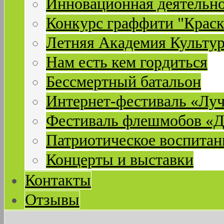
Инновационная деятельн
Конкурс граффити "Краск
Летняя Академия Культу
Нам есть кем гордиться
Бессмертный батальон
Интернет-фестиваль «Лу
Фестиваль флешмобов «Д
Патриотическое воспитан
Концерты и выставки
Контакты
Отзывы