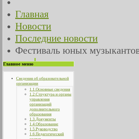
Главная
Новости
Последние новости
Фестиваль юных музыкантов
Главное меню
Сведения об образовательной
организации
1.1.Основные сведения
1.2.Структура и органы
управления
организаций
дополнительного
образования
1.3.Документы
1.4.Образование
1.5.Руководство
1.6.Педагогический
состав