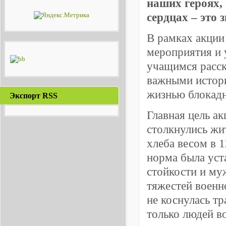
наших героях,
сердцах – это з
В рамках акции
мероприятия и 
учащимся расск
важными истори
жизнью блокадн
Экспорт RSS
Главная цель ак
столкнулись жи
хлеба весом в 
норма была уст
стойкости и му
тяжестей военн
не коснулась тр
только людей в