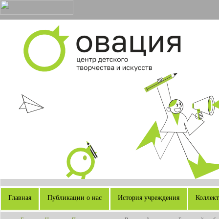
Главная
Публикации о нас
История учреждения
Коллек