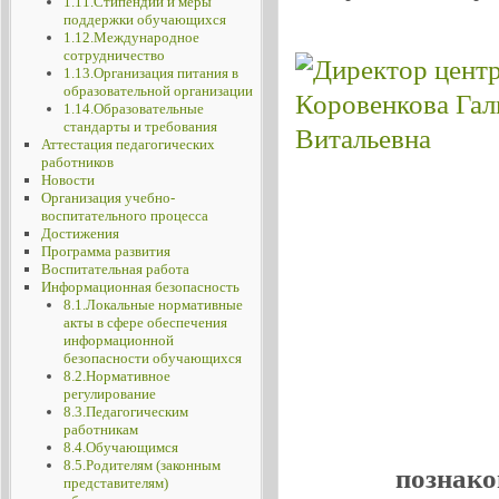
1.11.Стипендии и меры
поддержки обучающихся
1.12.Международное
сотрудничество
1.13.Организация питания в
образовательной организации
1.14.Образовательные
стандарты и требования
Аттестация педагогических
работников
Новости
Организация учебно-
воспитательного процесса
Достижения
Программа развития
Воспитательная работа
Информационная безопасность
8.1.Локальные нормативные
акты в сфере обеспечения
информационной
безопасности обучающихся
8.2.Нормативное
регулирование
8.3.Педагогическим
работникам
8.4.Обучающимся
8.5.Родителям (законным
познако
представителям)