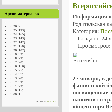
Всероссийс
Архив материалов
Информация о
Родительская к
2026
(9)
Категория:
Посл
2025
(193)
2024
(165)
Создано: 24 
2023
(143)
2022
(147)
Просмотров:
2021
(150)
2020
(107)
2019
(83)
2018
(79)
2017
(90)
2016
(116)
2015
(95)
2014
(67)
27 января, в д
2013
(70)
2012
(69)
фашистской бл
2011
(23)
2010
(15)
посвященные э
0000
(1)
напомнит о тра
Powered by
mod LCA
общего горя В