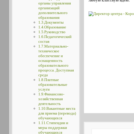
любую классную идею.
органы управления
организаций
дополнительного
образования
1.3.Документы
1.4.Образование
1.5.Руководство
1.6.Педагогический
состав
1.7.Материально-
техническое
обеспечение и
оснащенность
образовательного
процесса. Доступная
среда
1.8.Платные
образовательные
услуги
1.9.Финансово-
хозяйственная
деятельность
1.10.Вакантные места
для приема (перевода)
обучающихся
1.11.Стипендии и
меры поддержки
обучающихся