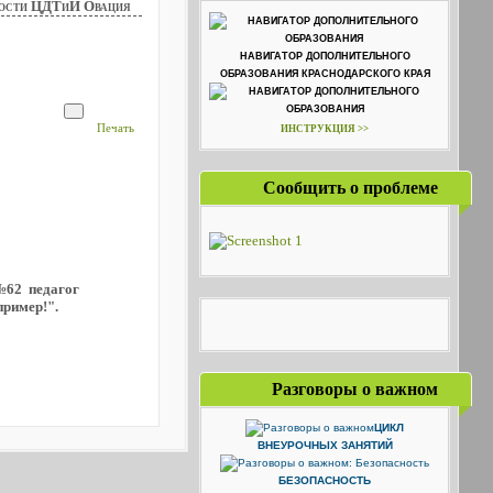
ости ЦДТиИ Овация
НАВИГАТОР ДОПОЛНИТЕЛЬНОГО
ОБРАЗОВАНИЯ КРАСНОДАРСКОГО КРАЯ
Печать
ИНСТРУКЦИЯ >>
Сообщить о проблеме
№62 педагог
пример!".
Разговоры о важном
ЦИКЛ
ВНЕУРОЧНЫХ ЗАНЯТИЙ
БЕЗОПАСНОСТЬ