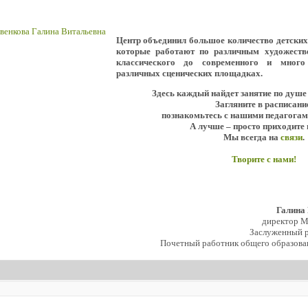
Центр объединил большое количество детски
которые работают по различным художеств
классического до современного и мног
различных сценических площадках.
Здесь каждый найдет занятие по душе
Загляните в расписани
познакомьтесь с нашими педагогам
А лучше – просто приходите 
Мы всегда на
связи
.
Творите с нами!
Галина
директор 
Заслуженный р
Почетный работник общего образова