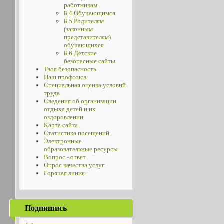
работникам
8.4.Обучающимся
8.5.Родителям
(законным
представителям)
обучающихся
8.6.Детские
безопасные сайты
Твоя безопасность
Наш профсоюз
Специальная оценка условий
труда
Сведения об организации
отдыха детей и их
оздоровлении
Карта сайта
Статистика посещений
Электронные
образовательные ресурсы
Вопрос - ответ
Опрос качества услуг
Горячая линия
Подпишись