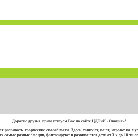
Дорогие друзья, приветствуем Вас на сайте ЦДТиИ «Овация»!
т развивать творческие способности. Здесь танцуют, поют, играют на м
х самые разные эмоции, фантазируют и развиваются дети от 3-х до 18-ти ле