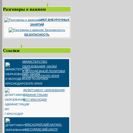
Разговоры о важном
ЦИКЛ ВНЕУРОЧНЫХ
ЗАНЯТИЙ
БЕЗОПАСНОСТЬ
Ссылки
МИНИСТЕРСТВО
ОБРАЗОВАНИЯ, НАУКИ
И МОЛОДЁЖНОЙ ПОЛИТИКИ
КРАСНОДАРСКОГО КРАЯ
ДЕПАРТАМЕНТ ОБРАЗОВАНИЯ
АДМИНИСТРАЦИИ
МО Г.КРАСНОДАР
КРАСНОДАРСКИЙ НАУЧНО-
МЕТОДИЧЕСКИЙ ЦЕНТР