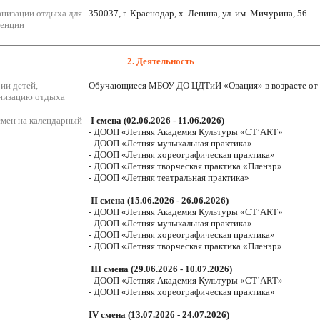
низации отдыха для
350037, г. Краснодар, х. Ленина, ул. им. Мичурина, 56
денции
2. Деятельность
ии детей,
Обучающиеся МБОУ ДО ЦДТиИ «Овация» в возрасте от 7
низацию отдыха
смен на календарный
I смена (02.06.2026 - 11.06.2026)
- ДООП «Летняя Академия Культуры «СТ’ART»
- ДООП «Летняя музыкальная практика»
- ДООП «Летняя хореографическая практика»
- ДООП «Летняя творческая практика «Пленэр»
- ДООП «Летняя театральная практика»
II смена (15.06.2026 - 26.06.2026)
- ДООП «Летняя Академия Культуры «СТ’ART»
- ДООП «Летняя музыкальная практика»
- ДООП «Летняя хореографическая практика»
- ДООП «Летняя творческая практика «Пленэр»
III смена (29.06.2026 - 10.07.2026)
- ДООП «Летняя Академия Культуры «СТ’ART»
- ДООП «Летняя хореографическая практика»
IV смена (13.07.2026 - 24.07.2026)