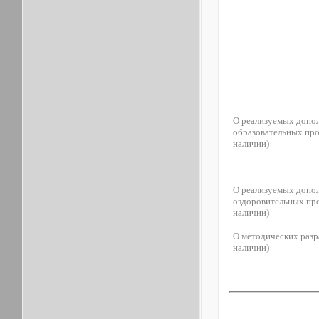
О реализуемых допо
образовательных про
наличии)
О реализуемых допо
оздоровительных пр
наличии)
О методических разр
наличии)