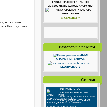
НАВИГАТОР ДОПОЛНИТЕЛЬНОГО
ОБРАЗОВАНИЯ КРАСНОДАРСКОГО КРАЯ
ИНСТРУКЦИЯ >>
е дополнительного
дар «Центр детского
Разговоры о важном
ЦИКЛ
ВНЕУРОЧНЫХ ЗАНЯТИЙ
е
БЕЗОПАСНОСТЬ
Ссылки
МИНИСТЕРСТВО
ОБРАЗОВАНИЯ, НАУКИ
И МОЛОДЁЖНОЙ ПОЛИТИКИ
КРАСНОДАРСКОГО КРАЯ