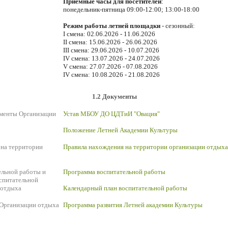
Приемные часы для посетителей
:
понедельник-пятница 09:00-12:00; 13:00-18:00
Режим работы летней площадки
- сезонный:
I смена: 02.06.2026 - 11.06.2026
II смена: 15.06.2026 - 26.06.2026
III смена: 29.06.2026 - 10.07.2026
IV смена: 13.07.2026 - 24.07.2026
V смена: 27.07.2026 - 07.08.2026
IV смена: 10.08.2026 - 21.08.2026
1.2 Документы
менты Организации
Устав МБОУ ДО ЦДТиИ "Овация"
Положение Летней Академии Культуры
 на территории
Правила нахождения на территории организации отдыха
ельной работы и
Программа воспитательной работы
спитательной
 отдыха
Календарный план воспитательной работы
 Организации отдыха
Программа развития Летней академии Культуры