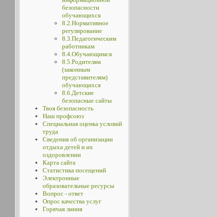
безопасности
обучающихся
8.2.Нормативное
регулирование
8.3.Педагогическим
работникам
8.4.Обучающимся
8.5.Родителям
(законным
представителям)
обучающихся
8.6.Детские
безопасные сайты
Твоя безопасность
Наш профсоюз
Специальная оценка условий
труда
Сведения об организации
отдыха детей и их
оздоровлении
Карта сайта
Статистика посещений
Электронные
образовательные ресурсы
Вопрос - ответ
Опрос качества услуг
Горячая линия