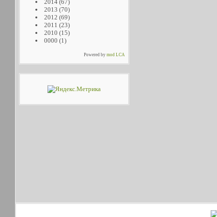
2014
(67)
2013
(70)
2012
(69)
2011
(23)
2010
(15)
0000
(1)
Powered by
mod LCA