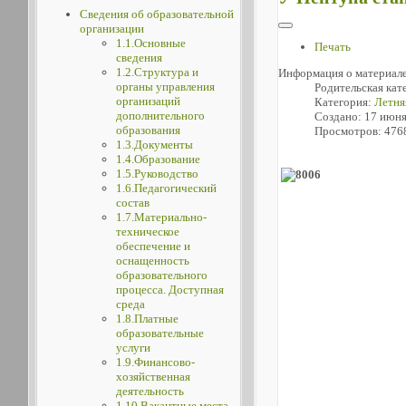
Сведения об образовательной
организации
1.1.Основные
Печать
сведения
1.2.Структура и
Информация о материал
органы управления
Родительская кат
организаций
Категория:
Летня
дополнительного
Создано: 17 июн
образования
Просмотров: 476
1.3.Документы
1.4.Образование
1.5.Руководство
1.6.Педагогический
состав
1.7.Материально-
техническое
обеспечение и
оснащенность
образовательного
процесса. Доступная
среда
1.8.Платные
образовательные
услуги
1.9.Финансово-
хозяйственная
деятельность
1.10.Вакантные места