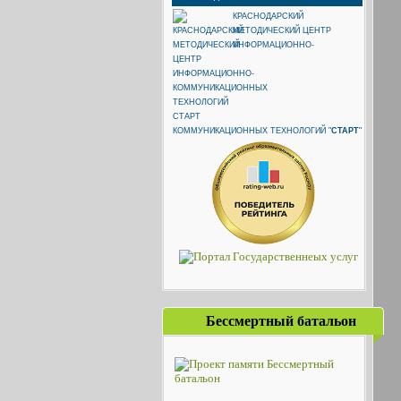
КРАСНОДАРСКИЙ
МЕТОДИЧЕСКИЙ ЦЕНТР
ИНФОРМАЦИОННО-
КОММУНИКАЦИОННЫХ ТЕХНОЛОГИЙ "
СТАРТ
"
Бессмертный батальон