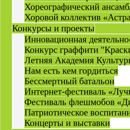
Хореографический ансамб
Хоровой коллектив «Астр
Конкурсы и проекты
Инновационная деятельн
Конкурс граффити "Краск
Летняя Академия Культу
Нам есть кем гордиться
Бессмертный батальон
Интернет-фестиваль «Луч
Фестиваль флешмобов «Д
Патриотическое воспитан
Концерты и выставки