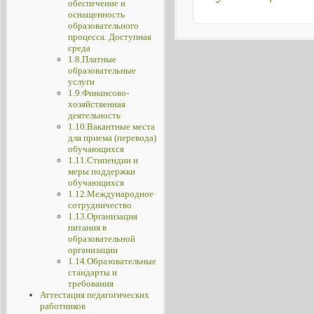
обеспечение и
оснащенность
образовательного
процесса. Доступная
среда
1.8.Платные
образовательные
услуги
1.9.Финансово-
хозяйственная
деятельность
1.10.Вакантные места
для приема (перевода)
обучающихся
1.11.Стипендии и
меры поддержки
обучающихся
1.12.Международное
сотрудничество
1.13.Организация
питания в
образовательной
организации
1.14.Образовательные
стандарты и
требования
Аттестация педагогических
работников