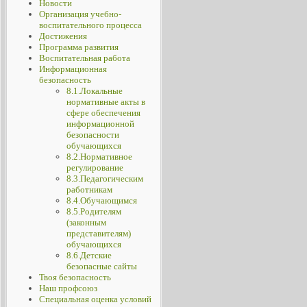
Новости
Организация учебно-
воспитательного процесса
Достижения
Программа развития
Воспитательная работа
Информационная
безопасность
8.1.Локальные
нормативные акты в
сфере обеспечения
информационной
безопасности
обучающихся
8.2.Нормативное
регулирование
8.3.Педагогическим
работникам
8.4.Обучающимся
8.5.Родителям
(законным
представителям)
обучающихся
8.6.Детские
безопасные сайты
Твоя безопасность
Наш профсоюз
Специальная оценка условий