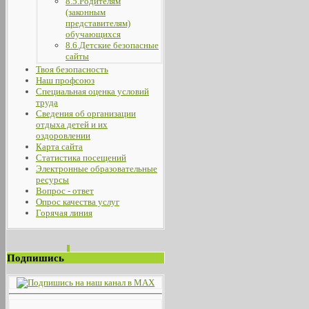
8.5.Родителям
(законным
представителям)
обучающихся
8.6.Детские безопасные
сайты
Твоя безопасность
Наш профсоюз
Специальная оценка условий
труда
Сведения об организации
отдыха детей и их
оздоровлении
Карта сайта
Статистика посещений
Электронные образовательные
ресурсы
Вопрос - ответ
Опрос качества услуг
Горячая линия
Подпишись