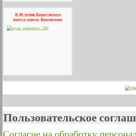
К 40-летию Карасунского
округа
города Краснодара
Пользовательское соглаш
Согласие на обработку персон