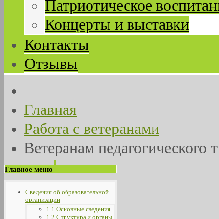
Патриотическое воспитан
Концерты и выставки
Контакты
Отзывы
Главная
Работа с ветеранами
Ветеранам педагогического т
Главное меню
Сведения об образовательной
организации
1.1.Основные сведения
1.2.Структура и органы