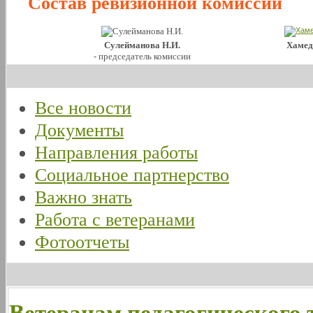
Состав ревизионной комиссии
Сулейманова Н.И.
Хамед
- председатель комиссии
Все новости
Документы
Направления работы
Социальное партнерство
Важно знать
Работа с ветеранами
Фотоотчеты
Ветеранам педагогического 