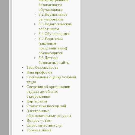
безопасности
обучающихся
8.2.Нормативное
регулирование
8.3.Педагогическим
работникам
8.4.Обучающимся
8.5.Родителям
(законным
представителям)
обучающихся
8.6.Детские
безопасные сайты
Твоя безопасность
Наш профсоюз
Специальная оценка условий
труда
Сведения об организации
отдыха детей и их
оздоровлении
Карта сайта
Статистика посещений
Электронные
образовательные ресурсы
Вопрос - ответ
Опрос качества услуг
Горячая линия