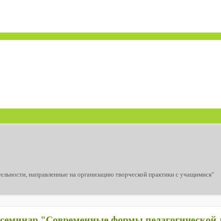
ельности, направленные на организацию творческой практики с учащимися"
семинар "Современные формы педагогической д