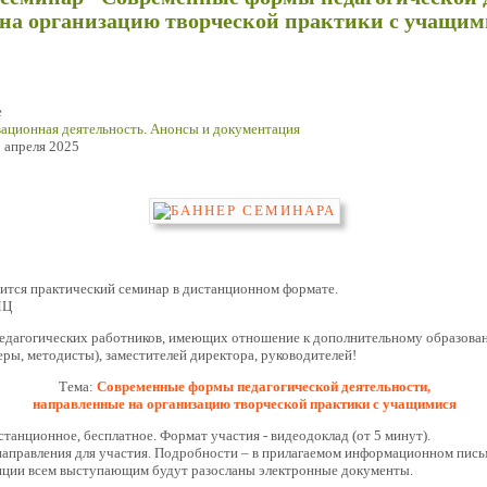
на организацию творческой практики с учащим
е
ационная деятельность. Анонсы и документация
 апреля 2025
ится практический семинар в дистанционном формате.
МЦ
едагогических работников, имеющих отношение к дополнительному образован
еры, методисты), заместителей директора, руководителей!
Тема:
Современные формы педагогической деятельности,
направленные на организацию творческой практики с учащимися
станционное, бесплатное. Формат участия - видеодоклад (от 5 минут).
аправления для участия. Подробности – в прилагаемом информационном пись
нции всем выступающим будут разосланы электронные документы.