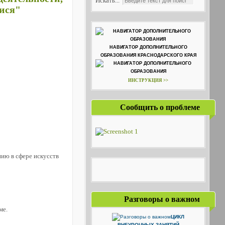
Искать...
ися"
НАВИГАТОР ДОПОЛНИТЕЛЬНОГО
ОБРАЗОВАНИЯ КРАСНОДАРСКОГО КРАЯ
ИНСТРУКЦИЯ >>
Сообщить о проблеме
ию в сфере искусств
Разговоры о важном
ме.
ЦИКЛ
ВНЕУРОЧНЫХ ЗАНЯТИЙ