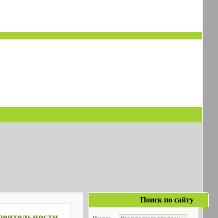
Поиск по сайту
еятельности,