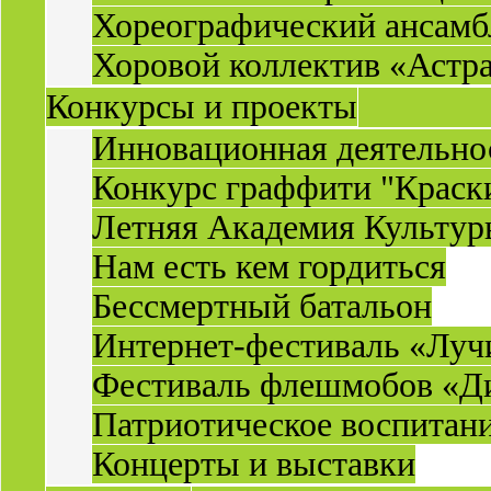
Хореографический ансамб
Хоровой коллектив «Астр
Конкурсы и проекты
Инновационная деятельн
Конкурс граффити "Краск
Летняя Академия Культу
Нам есть кем гордиться
Бессмертный батальон
Интернет-фестиваль «Луч
Фестиваль флешмобов «Д
Патриотическое воспитан
Концерты и выставки