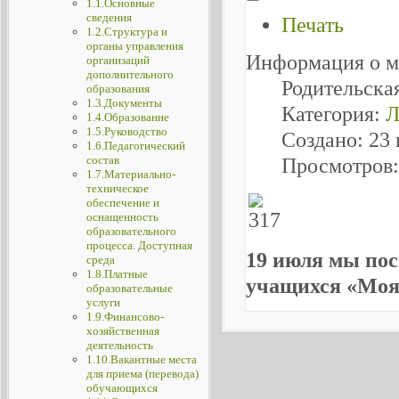
1.1.Основные
сведения
Печать
1.2.Структура и
органы управления
Информация о м
организаций
дополнительного
Родительска
образования
1.3.Документы
Категория:
Л
1.4.Образование
1.5.Руководство
Создано: 23
1.6.Педагогический
состав
Просмотров:
1.7.Материально-
техническое
обеспечение и
оснащенность
образовательного
процесса. Доступная
19 июля мы пос
среда
1.8.Платные
учащихся «Моя
образовательные
услуги
1.9.Финансово-
хозяйственная
деятельность
1.10.Вакантные места
для приема (перевода)
обучающихся