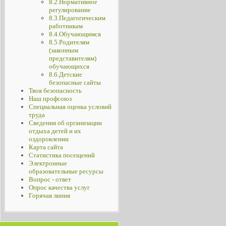
8.2.Нормативное
регулирование
8.3.Педагогическим
работникам
8.4.Обучающимся
8.5.Родителям
(законным
представителям)
обучающихся
8.6.Детские
безопасные сайты
Твоя безопасность
Наш профсоюз
Специальная оценка условий
труда
Сведения об организации
отдыха детей и их
оздоровлении
Карта сайта
Статистика посещений
Электронные
образовательные ресурсы
Вопрос - ответ
Опрос качества услуг
Горячая линия