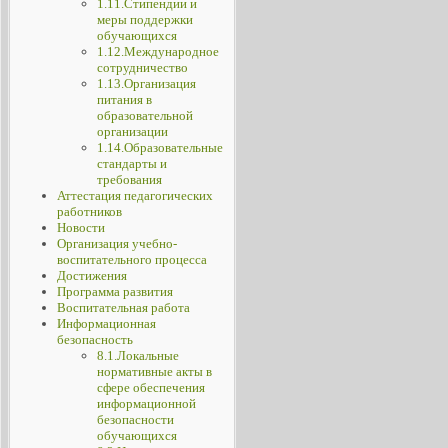
1.11.Стипендии и
меры поддержки
обучающихся
1.12.Международное
сотрудничество
1.13.Организация
питания в
образовательной
организации
1.14.Образовательные
стандарты и
требования
Аттестация педагогических
работников
Новости
Организация учебно-
воспитательного процесса
Достижения
Программа развития
Воспитательная работа
Информационная
безопасность
8.1.Локальные
нормативные акты в
сфере обеспечения
информационной
безопасности
обучающихся