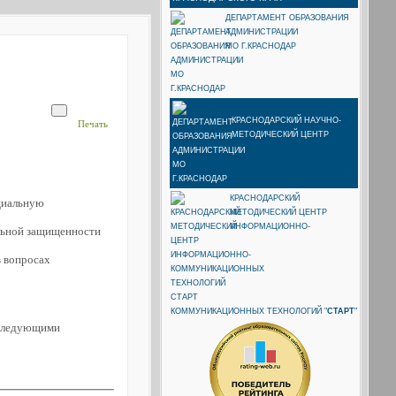
ДЕПАРТАМЕНТ ОБРАЗОВАНИЯ
АДМИНИСТРАЦИИ
МО Г.КРАСНОДАР
КРАСНОДАРСКИЙ НАУЧНО-
Печать
МЕТОДИЧЕСКИЙ ЦЕНТР
КРАСНОДАРСКИЙ
циальную
МЕТОДИЧЕСКИЙ ЦЕНТР
ИНФОРМАЦИОННО-
альной защищенности
в вопросах
КОММУНИКАЦИОННЫХ ТЕХНОЛОГИЙ "
СТАРТ
"
последующими