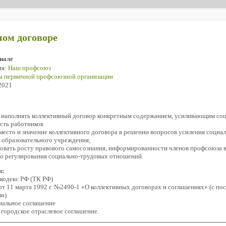
ом договоре
иале
ия:
Наш профсоюз
 первичной профсоюзной организации
2021
я наполнять коллективный договор конкретным содержанием, усиливающим со
сть работников
 место и значение коллективного договора в решении вопросов усиления соци
 образовательного учреждения;
вовать росту правового самосознания, информированности членов профсоюза 
о регулирования социально-трудовых отношений.
ы:
 кодекс РФ (ТК РФ)
 от 11 марта 1992 г. №2490-1 «О коллективных договорах и соглашениях» (с 
и)
иальное соглашение
, городское отраслевое соглашение.