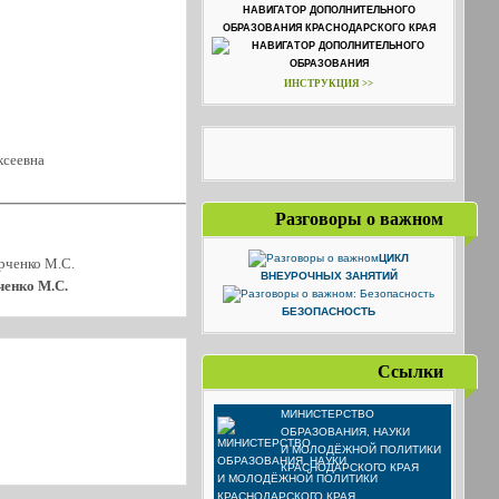
НАВИГАТОР ДОПОЛНИТЕЛЬНОГО
ОБРАЗОВАНИЯ КРАСНОДАРСКОГО КРАЯ
ИНСТРУКЦИЯ >>
Разговоры о важном
ЦИКЛ
ВНЕУРОЧНЫХ ЗАНЯТИЙ
ченко М.С.
БЕЗОПАСНОСТЬ
Ссылки
МИНИСТЕРСТВО
ОБРАЗОВАНИЯ, НАУКИ
И МОЛОДЁЖНОЙ ПОЛИТИКИ
КРАСНОДАРСКОГО КРАЯ