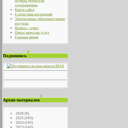
отдыха детей и их
оздоровлении
Карта сайта
Статистика посещений
Электронные образовательные
ресурсы
Вопрос - ответ
Опрос качества услуг
Горячая линия
Подпишись
Архив материалов
2026
(9)
2025
(193)
2024
(165)
2023
(143)