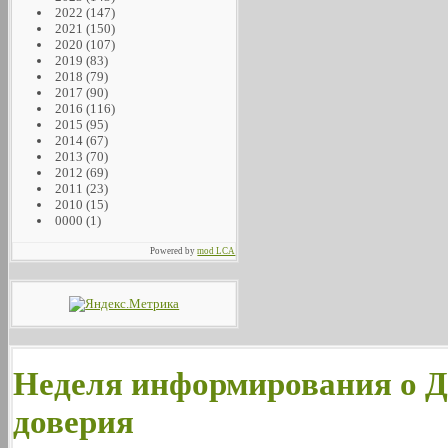
2022
(147)
2021
(150)
2020
(107)
2019
(83)
2018
(79)
2017
(90)
2016
(116)
2015
(95)
2014
(67)
2013
(70)
2012
(69)
2011
(23)
2010
(15)
0000
(1)
Powered by
mod LCA
Неделя информирования о Д
доверия