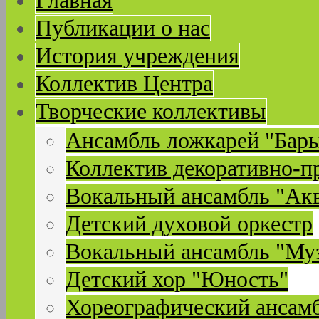
Главная
Публикации о нас
История учреждения
Коллектив Центра
Творческие коллективы
Ансамбль ложкарей "Бар
Коллектив декоративно-п
Вокальный ансамбль "Ак
Детский духовой оркестр
Вокальный ансамбль "Му
Детский хор "Юность"
Хореографический ансамб