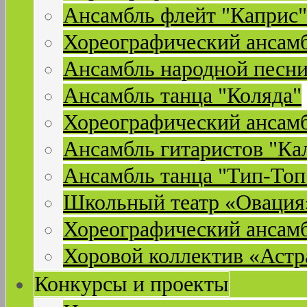
Ансамбль флейт "Каприс"
Хореографический ансамб
Ансамбль народной песни
Ансамбль танца "Коляда"
Хореографический ансамб
Ансамбль гитаристов "Ка
Ансамбль танца "Тип-Топ
Школьный театр «Овация
Хореографический ансам
Хоровой коллектив «Астр
Конкурсы и проекты