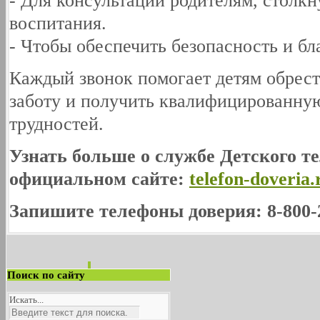
- Для консультации родителям, столк
воспитания.
- Чтобы обеспечить безопасность и бл
Каждый звонок помогает детям обрест
заботу и получить квалифицированну
трудностей.
Узнать больше о службе Детского т
официальном сайте:
telefon-doveria.
Запишите телефоны доверия: 8-800-2
Поиск по сайту
Искать...