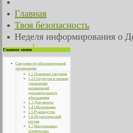
Главная
Твоя безопасность
Неделя информирования о Де
Главное меню
Сведения об образовательной
организации
1.1.Основные сведения
1.2.Структура и органы
управления
организаций
дополнительного
образования
1.3.Документы
1.4.Образование
1.5.Руководство
1.6.Педагогический
состав
1.7.Материально-
техническое