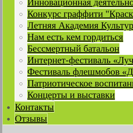
Инновационная деятельн
Конкурс граффити "Краск
Летняя Академия Культу
Нам есть кем гордиться
Бессмертный батальон
Интернет-фестиваль «Лу
Фестиваль флешмобов «Д
Патриотическое воспитан
Концерты и выставки
Контакты
Отзывы