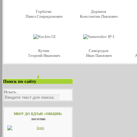
Горбатко
Доринов
Павел Спиридонович
Константин Павлович
Кучин
Самородов
Георгий Иванович
Иван Павлович
Поиск по сайту
Искать...
МБОУ ДО ЦДТиИ «ОВАЦИЯ»
логотип