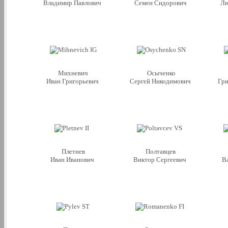
Владимир Павлович
Семен Сидорович
Лю
Михневич
Осыченко
Иван Григорьевич
Сергей Никодимович
Гр
Плетнев
Полтавцев
Иван Иванович
Виктор Сергеевич
В