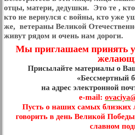
отцы, матери, дедушки. Это те , кт
кто не вернулся с войны, кто уже уш
же,
ветераны Великой Отечественн
живут рядом и очень нам дороги.
Мы приглашаем принять уч
желающ
Присылайте материалы о Ваш
«Бессмертный б
на адрес электронной п
e-mail:
ovaciya
Пусть о наших самых близких 
говорить в день Великой Побед
славном под